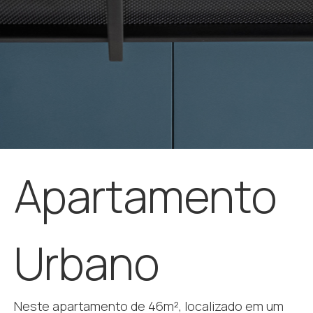
Apartamento
Urbano
Neste apartamento de 46m², localizado em um