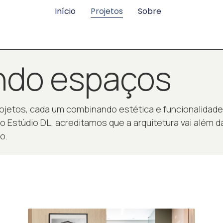
Início
Projetos
Sobre
do espaços
projetos, cada um combinando estética e funcionalidad
 Estúdio DL, acreditamos que a arquitetura vai além da 
o.